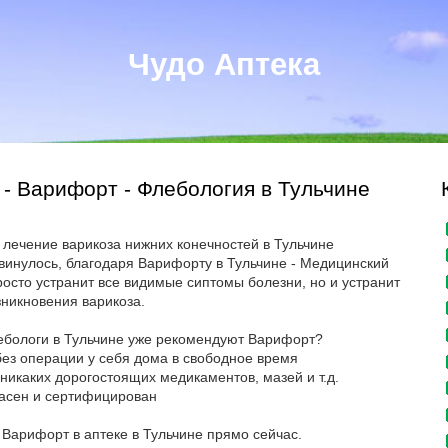
Чудо Аптека
- Варифорт - Флебология в Тульчине
 лечение варикоза нижних конечностей в Тульчине
винулось, благодаря Варифорту в Тульчине - Медицинский
осто устранит все видимые сиптомы болезни, но и устранит
никновения варикоза.
ебологи в Тульчине уже рекомендуют Варифорт?
 без операции у себя дома в свободное время
 никаких дорогостоящих медикаментов, мазей и т.д.
асен и сертифицирован
 Варифорт в аптеке в Тульчине прямо сейчас.