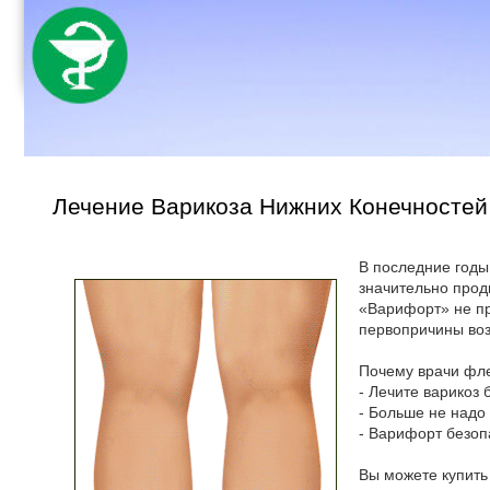
Лечение Варикоза Нижних Конечностей 
В последние годы
значительно прод
«Варифорт» не пр
первопричины воз
Почему врачи фл
- Лечите варикоз
- Больше не надо
- Варифорт безоп
Вы можете купить