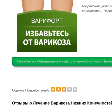
Мы рекомендуем озн
Конечностей - Вари
Перейти на Официальный сайт 'Лечение Варикоза Нижни
Оценка Потребителей:
Отзывы о Лечение Варикоза Нижних Конечностей 