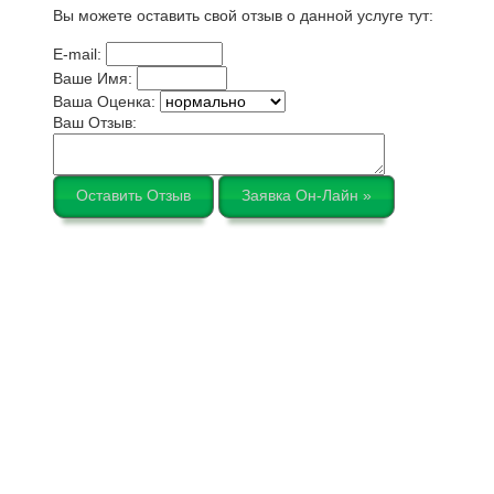
Вы можете оставить свой отзыв о данной услуге тут:
E-mail:
Ваше Имя:
Ваша Оценка:
Ваш Отзыв:
Оставить Отзыв
Заявка Он-Лайн »