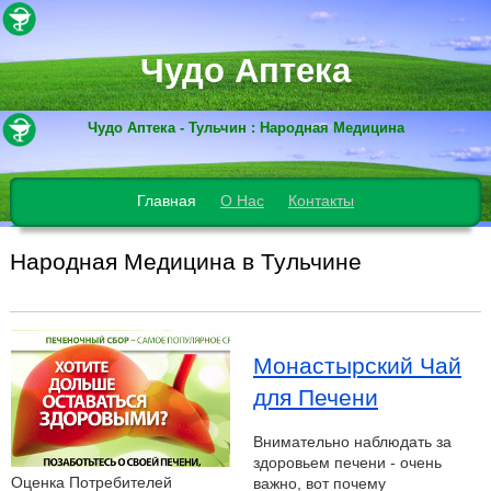
Чудо Аптека
Чудо Аптека - Тульчин : Народная Медицина
Главная
О Нас
Контакты
Народная Медицина в Тульчине
Монастырский Чай
для Печени
Внимательно наблюдать за
здоровьем печени - очень
Оценка Потребителей
важно, вот почему