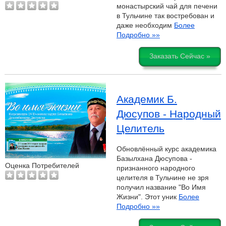
монастырский чай для печени
в Тульчине так востребован и
даже необходим
Более
Подробно »»
Заказать Сейчас »
Академик Б.
Дюсупов - Народный
Целитель
Обновлённый курс академика
Базылхана Дюсупова -
Оценка Потребителей
признанного народного
целителя в Тульчине не зря
получил название "Во Имя
Жизни". Этот уник
Более
Подробно »»