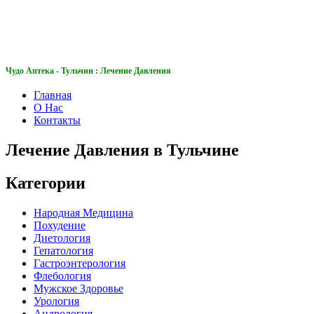
Чудо Аптека
Чудо Аптека - Тульчин : Лечение Давления
Главная
О Нас
Контакты
Лечение Давления в Тульчине
Категории
Народная Медицина
Похудение
Диетология
Гепатология
Гастроэнтерология
Флебология
Мужское Здоровье
Урология
Андрология