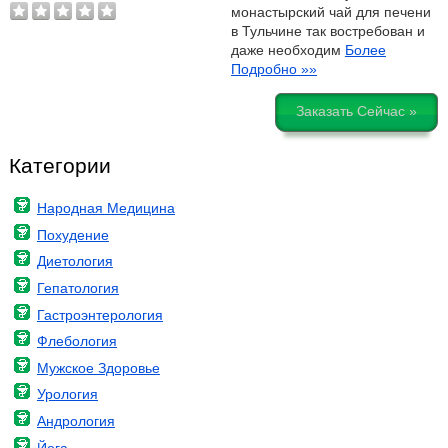
монастырский чай для печени
в Тульчине так востребован и
даже необходим
Более
Подробно »»
Заказать Сейчас »
Категории
Народная Медицина
Похудение
Диетология
Гепатология
Гастроэнтерология
Флебология
Мужское Здоровье
Урология
Андрология
Йога